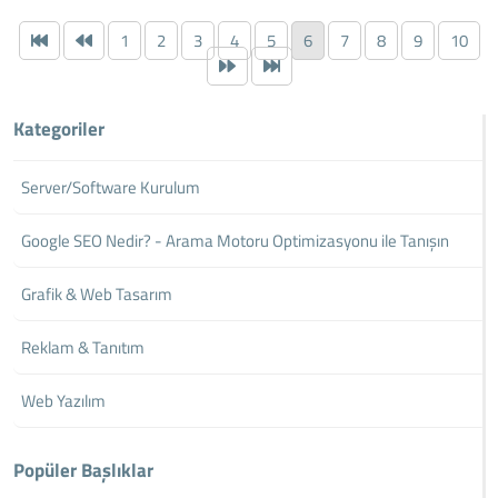
1
2
3
4
5
6
7
8
9
10
Kategoriler
Server/Software Kurulum
Google SEO Nedir? - Arama Motoru Optimizasyonu ile Tanışın
Grafik & Web Tasarım
Reklam & Tanıtım
Web Yazılım
Popüler Başlıklar