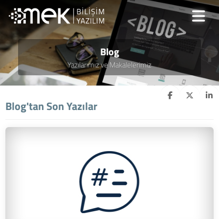
Blog
Yazılarımız ve Makalelerimiz
Blog'tan Son Yazılar