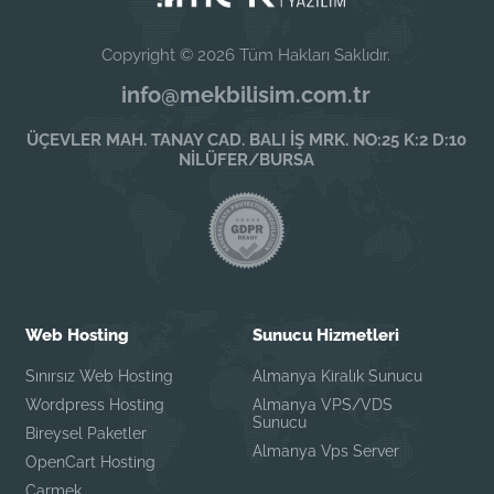
Copyright © 2026 Tüm Hakları Saklıdır.
info@mekbilisim.com.tr
ÜÇEVLER MAH. TANAY CAD. BALI İŞ MRK. NO:25 K:2 D:10
NİLÜFER/BURSA
Web Hosting
Sunucu Hizmetleri
Sınırsız Web Hosting
Almanya Kiralık Sunucu
Wordpress Hosting
Almanya VPS/VDS
Sunucu
Bireysel Paketler
Almanya Vps Server
OpenCart Hosting
Carmek