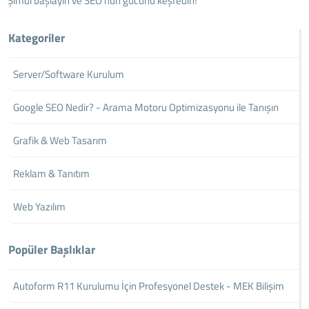
Şimdi başlayın ve SEO'nun gücünü keşfedin!
Kategoriler
Server/Software Kurulum
Google SEO Nedir? - Arama Motoru Optimizasyonu ile Tanışın
Grafik & Web Tasarım
Reklam & Tanıtım
Web Yazılım
Popüler Başlıklar
Autoform R11 Kurulumu İçin Profesyonel Destek - MEK Bilişim