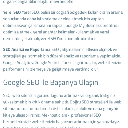
organik bağlantılar oluşturmayı hedefler.
Yerel SEO
Yerel SEO, belirli bir coğrafi bölgedeki kullanıcıların arama
sonuçlarında daha iyi sıralamalar elde etmek için yapılan
optimizasyon çalışmalarını kapsar. Google My Business profilinizi
optimize etmek, yerel anahtar kelimeler kullanmak ve yerel
dizinlerde yer almak, yerel SEO'nun önemli adımlarıdır.
SEO Analizi ve Raporlama
SEO çalışmalarının etkisini ölçmek ve
stratejileri geliştirmek için düzenli analiz ve raporlama yapılmalıdır.
Google Analytics, Google Search Console gibi araçlar, web sitenizin
performansını izlemeye ve geliştirmeye yardımcı olur.
Google SEO ile Başarıya Ulaşın
SEO, web sitenizin görünürlüğünü artırmak ve organik trafiğinizi
yükseltmek için kritik öneme sahiptir. Doğru SEO stratejileri ile web
siteniz arama motorlarında üst sıralara çıkabilir ve daha geniş bir
kitleye ulaşabilirsiniz. Mekhost olarak, profesyonel SEO
hizmetlerimizle web sitenizin başarısını artırmak için yanınızdayız.