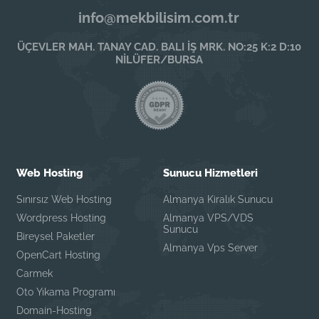
info@mekbilisim.com.tr
ÜÇEVLER MAH. TANAY CAD. BALI İŞ MRK. NO:25 K:2 D:10
NİLÜFER/BURSA
Web Hosting
Sunucu Hizmetleri
Sınırsız Web Hosting
Almanya Kiralık Sunucu
Wordpress Hosting
Almanya VPS/VDS
Sunucu
Bireysel Paketler
Almanya Vps Server
OpenCart Hosting
Carmek
Oto Yıkama Programı
Domain-Hosting