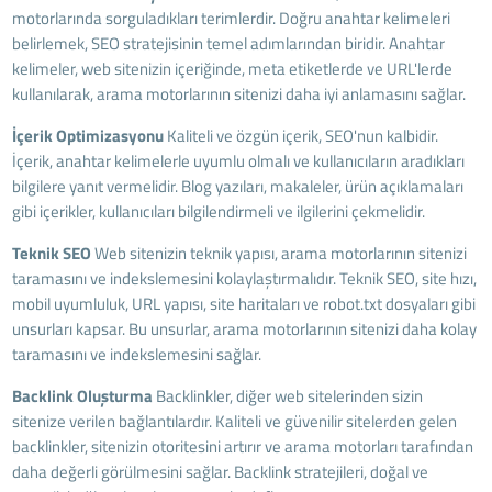
motorlarında sorguladıkları terimlerdir. Doğru anahtar kelimeleri
belirlemek, SEO stratejisinin temel adımlarından biridir. Anahtar
kelimeler, web sitenizin içeriğinde, meta etiketlerde ve URL'lerde
kullanılarak, arama motorlarının sitenizi daha iyi anlamasını sağlar.
İçerik Optimizasyonu
Kaliteli ve özgün içerik, SEO'nun kalbidir.
İçerik, anahtar kelimelerle uyumlu olmalı ve kullanıcıların aradıkları
bilgilere yanıt vermelidir. Blog yazıları, makaleler, ürün açıklamaları
gibi içerikler, kullanıcıları bilgilendirmeli ve ilgilerini çekmelidir.
Teknik SEO
Web sitenizin teknik yapısı, arama motorlarının sitenizi
taramasını ve indekslemesini kolaylaştırmalıdır. Teknik SEO, site hızı,
mobil uyumluluk, URL yapısı, site haritaları ve robot.txt dosyaları gibi
unsurları kapsar. Bu unsurlar, arama motorlarının sitenizi daha kolay
taramasını ve indekslemesini sağlar.
Backlink Oluşturma
Backlinkler, diğer web sitelerinden sizin
sitenize verilen bağlantılardır. Kaliteli ve güvenilir sitelerden gelen
backlinkler, sitenizin otoritesini artırır ve arama motorları tarafından
daha değerli görülmesini sağlar. Backlink stratejileri, doğal ve