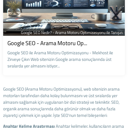
Google SEO Nedir? - Arama Motoru Optimizasyonu ile Tanışın
Google SEO - Arama Motoru Op...
Google SEO ile Arama Motoru Optimizasyonu - Mekhost ile
Zirveye Çıkın Web sitenizin Google arama sonuçlarında üst
sıralarda yer almasını istiyor...
Google SEO (Arama Motoru Optimizasyonu), web sitenizin arama
motorları tarafından daha kolay bulunmasını ve üst sıralarda yer
almasını sağlamak için uygulanan bir dizi strateji ve tekniktir. SEO,
organik arama sonuçlarında daha görünür olmak ve daha fazla
ziyaretçi çekmek için yapılır. İşte SEO'nun temel bileşenleri:
Anahtar Kelime Araştırması
Anahtar kelimeler, kullanıcıların arama